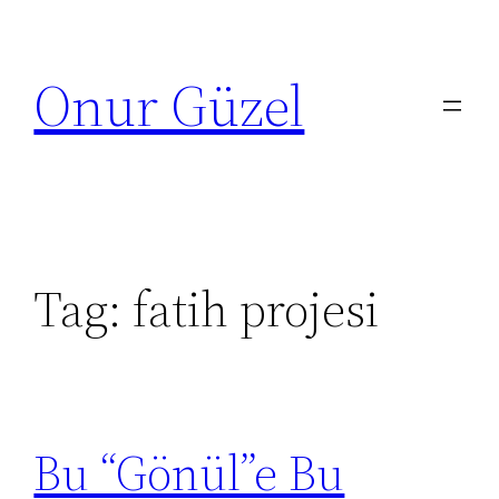
Skip
to
Onur Güzel
content
Tag:
fatih projesi
Bu “Gönül”e Bu