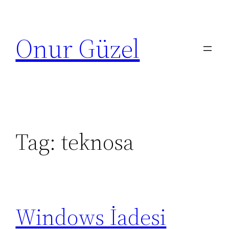
Skip
to
Onur Güzel
content
Tag:
teknosa
Windows İadesi